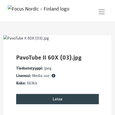
PavoTube II 60X (03).jpg
Tiedostotyyppi:
Jpeg
Lisenssi:
Media use
Koko:
663kb
Lataa