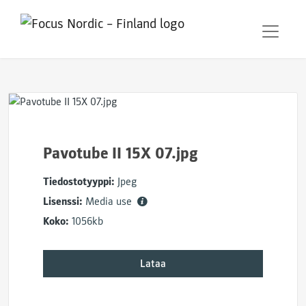
Pavotube II 15X 07.jpg
Tiedostotyyppi:
Jpeg
Lisenssi:
Media use
Koko:
1056kb
Lataa