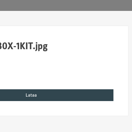
30X-1KIT.jpg
Lataa