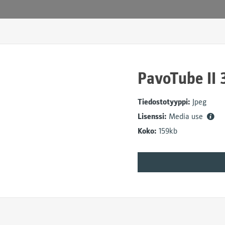
PavoTube II 
Tiedostotyyppi:
Jpeg
Lisenssi:
Media use
Koko:
159kb