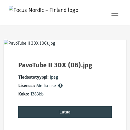
PavoTube II 30X (06).jpg
Tiedostotyyppi:
Jpeg
Lisenssi:
Media use
Koko:
1383kb
Lataa