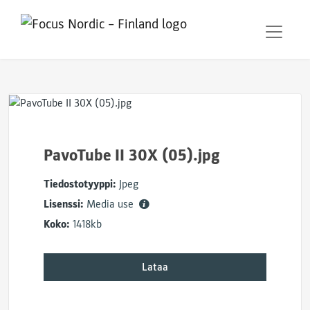
PavoTube II 30X (05).jpg
Tiedostotyyppi:
Jpeg
Lisenssi:
Media use
Koko:
1418kb
Lataa