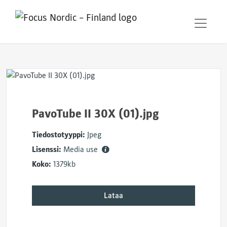
PavoTube II 30X (01).jpg
Tiedostotyyppi:
Jpeg
Lisenssi:
Media use
Koko:
1379kb
Lataa