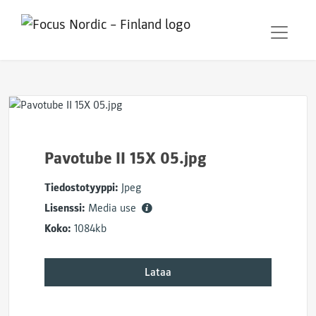
Pavotube II 15X 05.jpg
Tiedostotyyppi:
Jpeg
Lisenssi:
Media use
Koko:
1084kb
Lataa