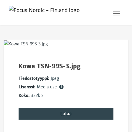
Kowa TSN-99S-3.jpg
Tiedostotyyppi:
Jpeg
Lisenssi:
Media use
Koko:
332kb
Lataa