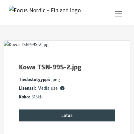
Kowa TSN-99S-2.jpg
Tiedostotyyppi:
Jpeg
Lisenssi:
Media use
Koko:
313kb
Lataa