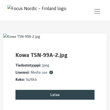
Kowa TSN-99A-2.jpg
Tiedostotyyppi:
Jpeg
Lisenssi:
Media use
Koko:
1426kb
Lataa