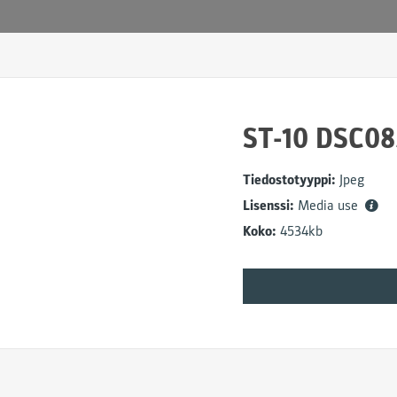
ST-10 DSC08
Tiedostotyyppi:
Jpeg
Lisenssi:
Media use
Koko:
4534kb