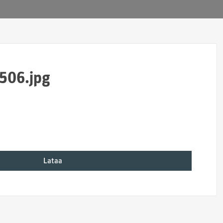
506.jpg
Lataa