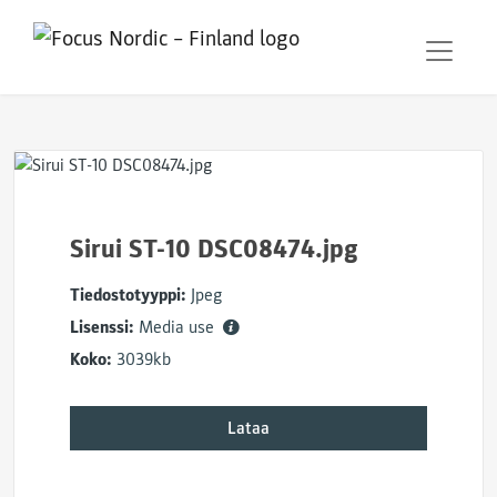
Sirui ST-10 DSC08474.jpg
Tiedostotyyppi:
Jpeg
Lisenssi:
Media use
Koko:
3039kb
Lataa