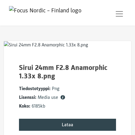
Sirui 24mm F2.8 Anamorphic
1.33x 8.png
Tiedostotyyppi:
Png
Lisenssi:
Media use
Koko:
6185kb
Lataa