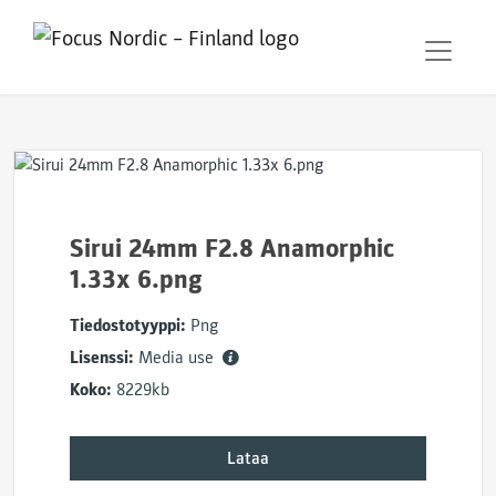
Sirui 24mm F2.8 Anamorphic
1.33x 6.png
Tiedostotyyppi:
Png
Lisenssi:
Media use
Koko:
8229kb
Lataa