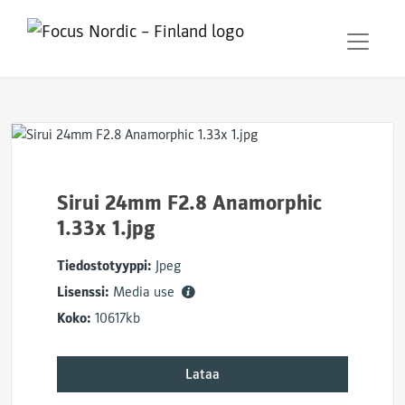
Sirui 24mm F2.8 Anamorphic
1.33x 1.jpg
Tiedostotyyppi:
Jpeg
Lisenssi:
Media use
Koko:
10617kb
Lataa