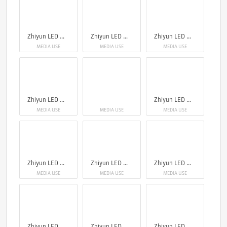
Zhiyun LED Molus X60
Zhiyun LED Molus X60
Zhiyun LED Molus X60
MEDIA USE
MEDIA USE
MEDIA USE
Zhiyun LED Molus X60
Zhiyun LED Molus X60
MEDIA USE
MEDIA USE
MEDIA USE
Zhiyun LED Molus X60
Zhiyun LED Molus X60
Zhiyun LED Molus X60
MEDIA USE
MEDIA USE
MEDIA USE
Zhiyun LED Molus X60
Zhiyun LED Molus X60
Zhiyun LED Molus X60