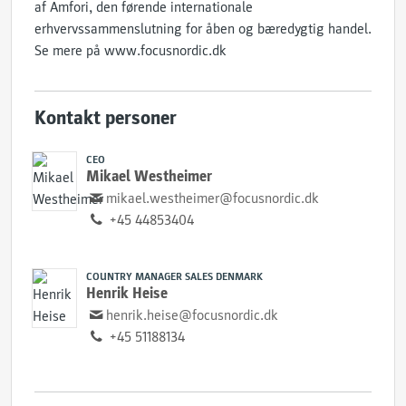
af Amfori, den førende internationale
erhvervssammenslutning for åben og bæredygtig handel.
Se mere på www.focusnordic.dk
Kontakt personer
CEO
Mikael Westheimer
mikael.westheimer@focusnordic.dk
+45 44853404
COUNTRY MANAGER SALES DENMARK
Henrik Heise
henrik.heise@focusnordic.dk
+45 51188134