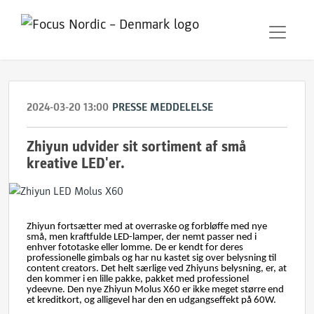
2024-03-20 13:00
PRESSE MEDDELELSE
Zhiyun udvider sit sortiment af små
kreative LED'er.
Zhiyun fortsætter med at overraske og forbløffe med nye
små, men kraftfulde LED-lamper, der nemt passer ned i
enhver fototaske eller lomme. De er kendt for deres
professionelle gimbals og har nu kastet sig over belysning til
content creators. Det helt særlige ved Zhiyuns belysning, er, at
den kommer i en lille pakke, pakket med professionel
ydeevne. Den nye Zhiyun Molus X60 er ikke meget større end
et kreditkort, og alligevel har den en udgangseffekt på 60W.