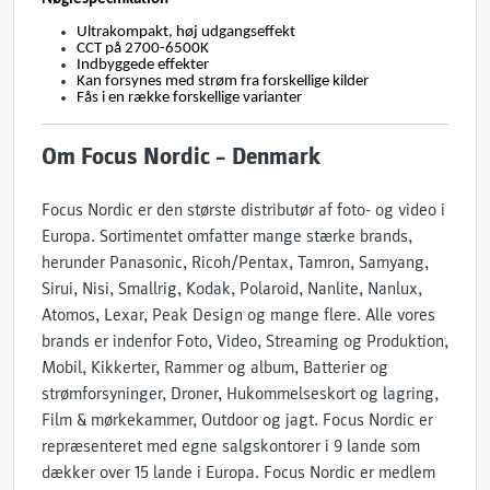
Ultrakompakt, høj udgangseffekt
CCT på 2700-6500K
Indbyggede effekter
Kan forsynes med strøm fra forskellige kilder
Fås i en række forskellige varianter
Om Focus Nordic – Denmark
Focus Nordic er den største distributør af foto- og video i
Europa. Sortimentet omfatter mange stærke brands,
herunder Panasonic, Ricoh/Pentax, Tamron, Samyang,
Sirui, Nisi, Smallrig, Kodak, Polaroid, Nanlite, Nanlux,
Atomos, Lexar, Peak Design og mange flere. Alle vores
brands er indenfor Foto, Video, Streaming og Produktion,
Mobil, Kikkerter, Rammer og album, Batterier og
strømforsyninger, Droner, Hukommelseskort og lagring,
Film & mørkekammer, Outdoor og jagt. Focus Nordic er
repræsenteret med egne salgskontorer i 9 lande som
dækker over 15 lande i Europa. Focus Nordic er medlem