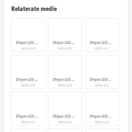
Relaterate medie
Zhiyun LED Molus X60
Zhiyun LED Molus X60
Zhiyun LED Molus X60
MEDIA USE
MEDIA USE
MEDIA USE
Zhiyun LED Molus X60
Zhiyun LED Molus X60
Zhiyun LED Molus X60
MEDIA USE
MEDIA USE
MEDIA USE
Zhiyun LED Molus X60
Zhiyun LED Molus X60
Zhiyun LED Molus X60
MEDIA USE
MEDIA USE
MEDIA USE