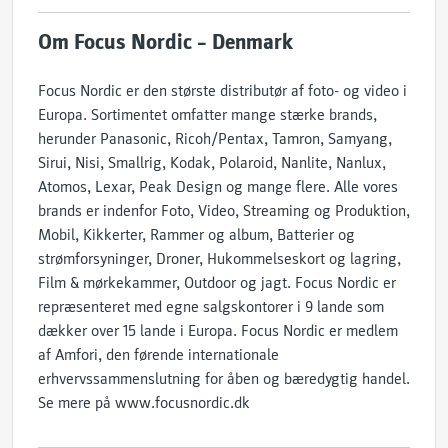
Om Focus Nordic – Denmark
Focus Nordic er den største distributør af foto- og video i
Europa. Sortimentet omfatter mange stærke brands,
herunder Panasonic, Ricoh/Pentax, Tamron, Samyang,
Sirui, Nisi, Smallrig, Kodak, Polaroid, Nanlite, Nanlux,
Atomos, Lexar, Peak Design og mange flere. Alle vores
brands er indenfor Foto, Video, Streaming og Produktion,
Mobil, Kikkerter, Rammer og album, Batterier og
strømforsyninger, Droner, Hukommelseskort og lagring,
Film & mørkekammer, Outdoor og jagt. Focus Nordic er
repræsenteret med egne salgskontorer i 9 lande som
dækker over 15 lande i Europa. Focus Nordic er medlem
af Amfori, den førende internationale
erhvervssammenslutning for åben og bæredygtig handel.
Se mere på www.focusnordic.dk