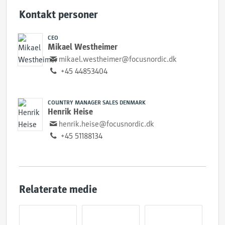
Kontakt personer
CEO
Mikael Westheimer
mikael.westheimer@focusnordic.dk
+45 44853404
COUNTRY MANAGER SALES DENMARK
Henrik Heise
henrik.heise@focusnordic.dk
+45 51188134
Relaterate medie