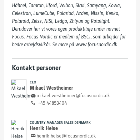
Hähnel, Tamron, Ilford, Velbon, Sirui, Samyang, Kowa, 
Celestron, LumeCube, Polariod, Azden, Nissin, Kenko, 
Polaroid, Zeiss, NiSi, Ledgo, Zhiyun og Rotolight. 
Derudover har vi vores egen produktlinje under navnet 
Focus. Focus Nordic er medlem af BSCI, som arbejder for 
bedre arbejdsvilkår. Se mere på www.focusnordic.dk
Kontakt personer
CEO
Mikael Westheimer
mikael.westheimer@focusnordic.dk
+45 44853404
COUNTRY MANAGER SALES DENMARK
Henrik Heise
henrik.heise@focusnordic.dk