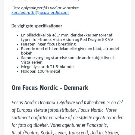
Flere oplysninger fås ved at kontakte
karsten.rath@focusnordic.com
De vigtigste specifikationer
En billedcirkel på 46,7 mm, der dækker sensorer af
typen full-frame, Vista Vision og Red Dragon 8K VV
Næsten ingen focus breathing
Blænde med ni blændelameller giver en blød, afrundet
bokeh
Samme vægt og størrelse som de andre objektiver i
Vista-serien
Meget lysstærk T1.5-blænde
Holdbar, 100 % metal
Om Focus Nordic – Denmark
Focus Nordic Denmark i Rødovre ved København er en del 
af Europas største fotodistributør, Focus Nordic. Vores 
sortiment omfatter en række af de største agenturer inden 
for foto og tilbehør. Vores agenturer er Panasonic, 
Ricoh/Pentax, Kodak, Lexar, Transcend, Delkin, Steiner, 