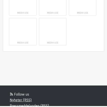
MEDIA USE
MEDIA USE
MEDIA USE
MEDIA USE
MEDIA USE
Follow us
Nyheter (RSS)
Pressmeddelanden (RSS)