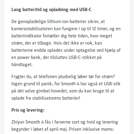
Lang batteritid og opladning med USB-C
De genopladelige lithium-ion-batterier sikrer, at
kamerastabilisatoren kan fungere i op til 12 timer, og en
batteriindikator fortæller dig hele tiden, hvor meget
strøm, der er tilbage. Hvis det ikke er nok, kan
batterierne endda oplades under optagelse ved hjælp af
en power bank, der tilsluttes USB-C-stikket på
håndtaget.
Frygter du, at telefonen pludselig løber tør for strøm?
Ingen grund til panik, for Smooth 4 har også et USB-stik
på det selve gimbal-hovedet, som du kan bruge til at
oplade fra stabilisatorens batterier!
Pris og levering:
Zhiyun Smooth 4 fås i farverne sort og hvid og levering
begynder i løbet af april-maj. Prisen inklusive moms: