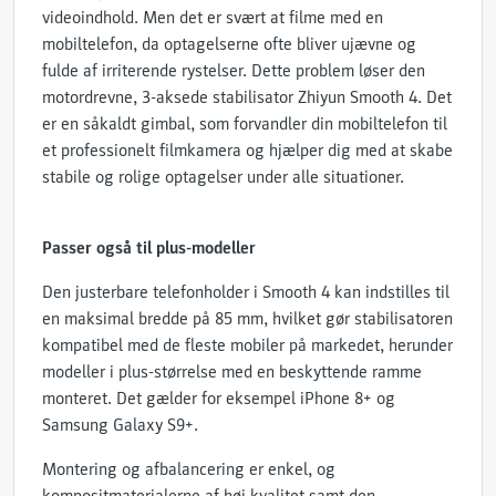
videoindhold. Men det er svært at filme med en
mobiltelefon, da optagelserne ofte bliver ujævne og
fulde af irriterende rystelser. Dette problem løser den
motordrevne, 3-aksede stabilisator Zhiyun Smooth 4. Det
er en såkaldt gimbal, som forvandler din mobiltelefon til
et professionelt filmkamera og hjælper dig med at skabe
stabile og rolige optagelser under alle situationer.
Passer også til plus-modeller
Den justerbare telefonholder i Smooth 4 kan indstilles til
en maksimal bredde på 85 mm, hvilket gør stabilisatoren
kompatibel med de fleste mobiler på markedet, herunder
modeller i plus-størrelse med en beskyttende ramme
monteret. Det gælder for eksempel iPhone 8+ og
Samsung Galaxy S9+.
Montering og afbalancering er enkel, og