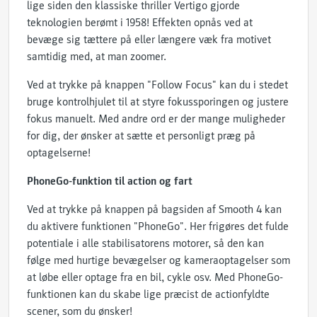
lige siden den klassiske thriller Vertigo gjorde
teknologien berømt i 1958! Effekten opnås ved at
bevæge sig tættere på eller længere væk fra motivet
samtidig med, at man zoomer.
Ved at trykke på knappen "Follow Focus" kan du i stedet
bruge kontrolhjulet til at styre fokussporingen og justere
fokus manuelt. Med andre ord er der mange muligheder
for dig, der ønsker at sætte et personligt præg på
optagelserne!
PhoneGo-funktion til action og fart
Ved at trykke på knappen på bagsiden af Smooth 4 kan
du aktivere funktionen "PhoneGo". Her frigøres det fulde
potentiale i alle stabilisatorens motorer, så den kan
følge med hurtige bevægelser og kameraoptagelser som
at løbe eller optage fra en bil, cykle osv. Med PhoneGo-
funktionen kan du skabe lige præcist de actionfyldte
scener, som du ønsker!