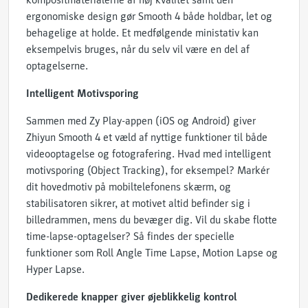
kompositmaterialerne af høj kvalitet samt den
ergonomiske design gør Smooth 4 både holdbar, let og
behagelige at holde. Et medfølgende ministativ kan
eksempelvis bruges, når du selv vil være en del af
optagelserne.
Intelligent Motivsporing
Sammen med Zy Play-appen (iOS og Android) giver
Zhiyun Smooth 4 et væld af nyttige funktioner til både
videooptagelse og fotografering. Hvad med intelligent
motivsporing (Object Tracking), for eksempel? Markér
dit hovedmotiv på mobiltelefonens skærm, og
stabilisatoren sikrer, at motivet altid befinder sig i
billedrammen, mens du bevæger dig. Vil du skabe flotte
time-lapse-optagelser? Så findes der specielle
funktioner som Roll Angle Time Lapse, Motion Lapse og
Hyper Lapse.
Dedikerede knapper giver øjeblikkelig kontrol