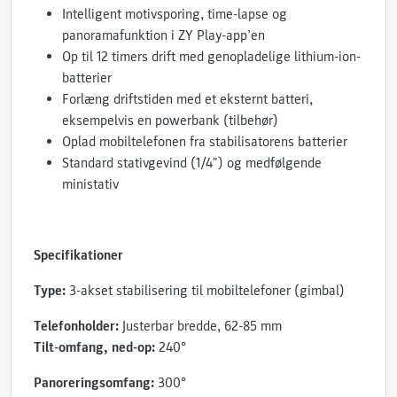
Intelligent motivsporing, time-lapse og
panoramafunktion i ZY Play-app’en
Op til 12 timers drift med genopladelige lithium-ion-
batterier
Forlæng driftstiden med et eksternt batteri,
eksempelvis en powerbank (tilbehør)
Oplad mobiltelefonen fra stabilisatorens batterier
Standard stativgevind (1/4") og medfølgende
ministativ
Specifikationer
Type:
3-akset stabilisering til mobiltelefoner (gimbal)
Telefonholder:
Justerbar bredde, 62-85 mm
Tilt-omfang, ned-op:
240°
Panoreringsomfang:
300°