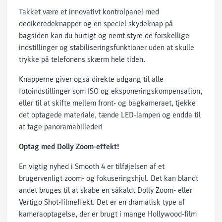
Takket være et innovativt kontrolpanel med
dedikeredeknapper og en speciel skydeknap på
bagsiden kan du hurtigt og nemt styre de forskellige
indstillinger og stabiliseringsfunktioner uden at skulle
trykke på telefonens skærm hele tiden.
Knapperne giver også direkte adgang til alle
fotoindstillinger som ISO og eksponeringskompensation,
eller til at skifte mellem front- og bagkameraet, tjekke
det optagede materiale, tænde LED-lampen og endda til
at tage panoramabilleder!
Optag med Dolly Zoom-effekt!
En vigtig nyhed i Smooth 4 er tilføjelsen af et
brugervenligt zoom- og fokuseringshjul. Det kan blandt
andet bruges til at skabe en såkaldt Dolly Zoom- eller
Vertigo Shot-filmeffekt. Det er en dramatisk type af
kameraoptagelse, der er brugt i mange Hollywood-film