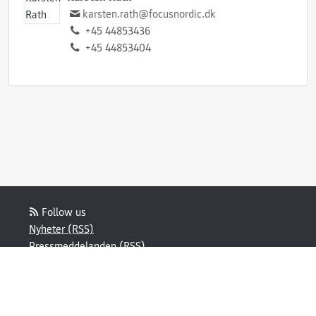
karsten.rath@focusnordic.dk
+45 44853436
+45 44853404
Follow us
Nyheter (RSS)
Pressmeddelanden (RSS)
Bloggposter (RSS)
Powered by Notified