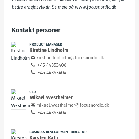
bedre arbejdsvilkår. Se mere på www.focusnordic.dk
Kontakt personer
PRODUCT MANAGER
Kirstine Lindholm
kirstine.lindholm@focusnordic.dk
+45 44853408
+45 44853404
CEO
Mikael Westheimer
mikael.westheimer@focusnordic.dk
+45 44853404
BUSINESS DEVELOPMENT DIRECTOR
Karsten Rath