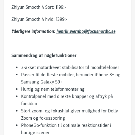
Zhiyun Smooth 4 Sort: 1199:-
Zhiyun Smooth 4 hvid: 1399:-
Yderligere information:
henrik.wernbo@focusnordic.se
Sammendrag af nøglefunktioner
3-akset motordrevet stabilisator til mobiltelefoner
Passer til de fleste mobiler, herunder iPhone 8+ og
Samsung Galaxy S9+
Hurtig og nem telefonmontering
Kontrolpanel med direkte knapper og aftryk på
forsiden
Stort zoom- og fokushjul giver mulighed for Dolly
Zoom og fokussporing
PhoneGo-funktion til optimale reaktionstider i
hurtige scener