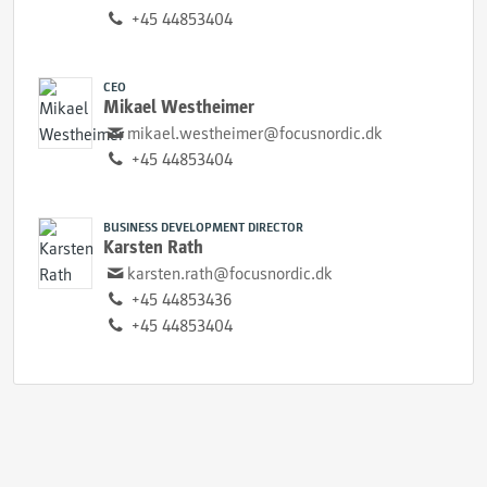
+45 44853404
CEO
Mikael Westheimer
mikael.westheimer@focusnordic.dk
+45 44853404
BUSINESS DEVELOPMENT DIRECTOR
Karsten Rath
karsten.rath@focusnordic.dk
+45 44853436
+45 44853404