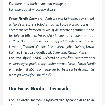
For mere information, kontakt venligst:
Hans.Bergquist@focusnordic.se
Focus Nordic Denmark
i Rødovre ved København er en del
af Nordens største fotodistributør, Focus Nordic. Vores
sortiment omfatter en række af de største agenturer inden
for foto og tilbehør. Vores største agenturer inden for foto
er Ricoh/Pentax og Panasonic, og på tilbehørssiden har vi
Lowepro, Tamron, Velbon, Zeiss, Metz, Jobo, Steiner, Kowa,
Hähnel, Energizer, Gorillapod, Samyang, Kenko, Nissin,
LensPen, Ilford, Kodak, Polaroid og Novoflex. Derudover har
vi vores egen produktlinje under navnet Focus. Focus Nordic
er medlem af BSCI, som arbejder for bedre arbejdsvilkår. Se
mere på
www.focusnordic.dk
Om Focus Nordic – Denmark
Focus Nordic Denmark i Rødovre ved København er en del 