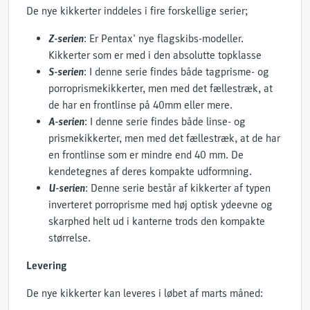
De nye kikkerter inddeles i fire forskellige serier;
Z-serien
: Er Pentax’ nye flagskibs-modeller.
Kikkerter som er med i den absolutte topklasse
S-serien
: I denne serie findes både tagprisme- og
porroprismekikkerter, men med det fællestræk, at
de har en frontlinse på 40mm eller mere.
A-serien
: I denne serie findes både linse- og
prismekikkerter, men med det fællestræk, at de har
en frontlinse som er mindre end 40 mm. De
kendetegnes af deres kompakte udformning.
U-serien
: Denne serie består af kikkerter af typen
inverteret porroprisme med høj optisk ydeevne og
skarphed helt ud i kanterne trods den kompakte
størrelse.
Levering
De nye kikkerter kan leveres i løbet af marts måned: