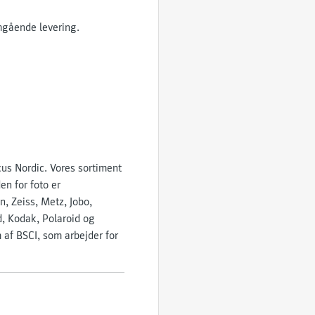
mgående levering.
cus Nordic. Vores sortiment
en for foto er
, Zeiss, Metz, Jobo,
d, Kodak, Polaroid og
 af BSCI, som arbejder for