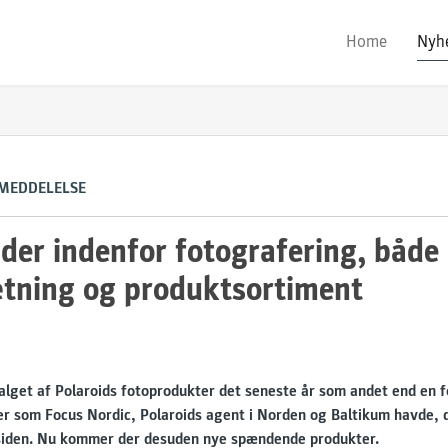
Home
Nyh
 MEDDELELSE
der indenfor fotografering, både
tning og produktsortiment
alget af Polaroids fotoprodukter det seneste år som andet end en f
er som Focus Nordic, Polaroids agent i Norden og Baltikum havde,
 siden. Nu kommer der desuden nye spændende produkter.