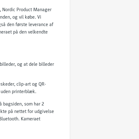
, Nordic Product Manager
nden, og vil købe. Vi
så den første leverance af
ameraet på den velkendte
illeder, og at dele billeder
keder, clip-art og QR-
 uden printerblæk.
å bagsiden, som har 2
kte på nettet for udgivelse
a Bluetooth. Kameraet