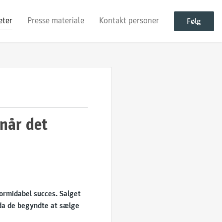
eter
Presse materiale
Kontakt personer
Følg
 når det
ormidabel succes. Salget
 da de begyndte at sælge