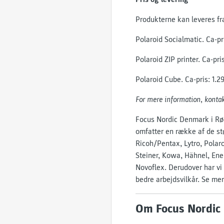
Produkterne kan leveres fr
Polaroid Socialmatic. Ca-pri
Polaroid ZIP printer. Ca-pri
Polaroid Cube. Ca-pris: 1.2
For mere information, konta
Focus Nordic Denmark i Rød
omfatter en række af de stø
Ricoh/Pentax, Lytro, Polar
Steiner, Kowa, Hähnel, Ene
Novoflex. Derudover har vi
bedre arbejdsvilkår. Se me
Om Focus Nordic