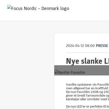
2024-04-12 08:00
PRESSE
Nye slanke L
Nanlite opdaterer sin PavoSli
men alligevel har en kraftful
De nye PavoSlim 240B og 240C
giver et bredt farveområde og
køretøjer eller områder med lav
De nye LED'er er perfekte til 