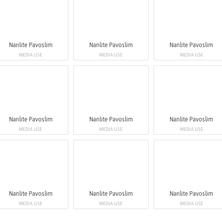
Nanlite Pavoslim
Nanlite Pavoslim
Nanlite Pavoslim
MEDIA USE
MEDIA USE
MEDIA USE
Nanlite Pavoslim
Nanlite Pavoslim
Nanlite Pavoslim
MEDIA USE
MEDIA USE
MEDIA USE
Nanlite Pavoslim
Nanlite Pavoslim
Nanlite Pavoslim
MEDIA USE
MEDIA USE
MEDIA USE