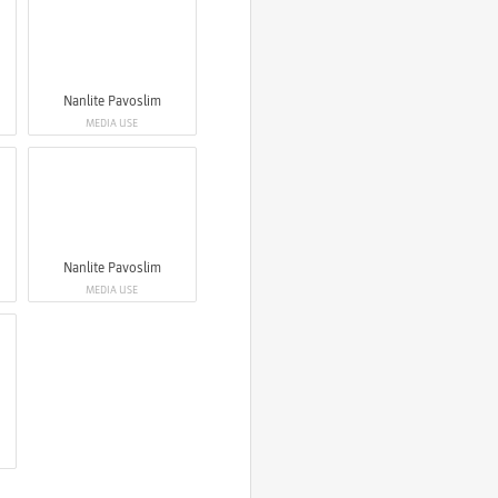
Nanlite Pavoslim
MEDIA USE
Nanlite Pavoslim
MEDIA USE