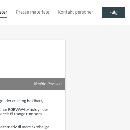
eter
Presse materiale
Kontakt personer
Følg
Nanlite Pavoslim
n, der er let og holdbart,
0C har RGBWW-teknologi, der
ideelt til trange rum som
alternativ til mere skrøbelige