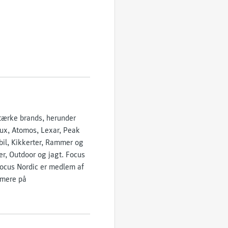
stærke brands, herunder
lux, Atomos, Lexar, Peak
bil, Kikkerter, Rammer og
r, Outdoor og jagt. Focus
Focus Nordic er medlem af
 mere på