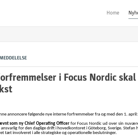
Home
Nyh
 MEDDELELSE
orfremmelser i Focus Nordic skal
kst
unne annoncere følgende nye interne forfremmelser fra og med den 1. april:
ævnt som ny Chief Operating Officer
for Focus Nordic ud over sin nuvære
ansvarlig for den daglige drift i hovedkontoret i Göteborg, Sverige. Stefan 
et tæt involveret i alle strategiske og operationelle beslutninger.