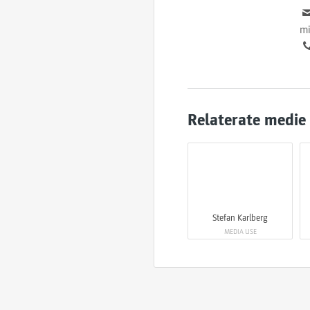
mi
Relaterate medie
Stefan Karlberg
MEDIA USE