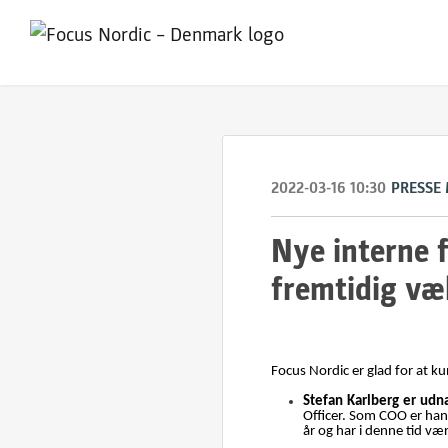
2022-03-16 10:30
PRESSE
Nye interne f
fremtidig væ
Focus Nordic er glad for at k
Stefan Karlberg er udn
Officer. Som COO er han 
år og har i denne tid vær