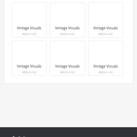
Vintage Visuals
Vintage Visuals
Vintage Visuals
MEDIA USE
MEDIA USE
MEDIA USE
Vintage Visuals
Vintage Visuals
Vintage Visuals
MEDIA USE
MEDIA USE
MEDIA USE