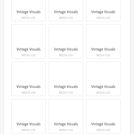
Vintage Visuals
Vintage Visuals
Vintage Visuals
MEDIA USE
MEDIA USE
MEDIA USE
Vintage Visuals
Vintage Visuals
Vintage Visuals
MEDIA USE
MEDIA USE
MEDIA USE
Vintage Visuals
Vintage Visuals
Vintage Visuals
MEDIA USE
MEDIA USE
MEDIA USE
Vintage Visuals
Vintage Visuals
Vintage Visuals
MEDIA USE
MEDIA USE
MEDIA USE