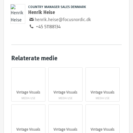
COUNTRY MANAGER SALES DENMARK
Henrik Heise
henrik.heise@focusnordic.dk
+45 51188134
Relaterate medie
Vintage Visuals
Vintage Visuals
Vintage Visuals
MEDIA USE
MEDIA USE
MEDIA USE
Vintage Visuals
Vintage Visuals
Vintage Visuals