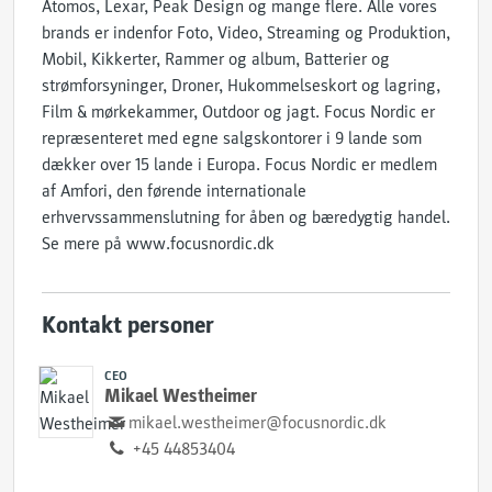
Atomos, Lexar, Peak Design og mange flere. Alle vores
brands er indenfor Foto, Video, Streaming og Produktion,
Mobil, Kikkerter, Rammer og album, Batterier og
strømforsyninger, Droner, Hukommelseskort og lagring,
Film & mørkekammer, Outdoor og jagt. Focus Nordic er
repræsenteret med egne salgskontorer i 9 lande som
dækker over 15 lande i Europa. Focus Nordic er medlem
af Amfori, den førende internationale
erhvervssammenslutning for åben og bæredygtig handel.
Se mere på www.focusnordic.dk
Kontakt personer
CEO
Mikael Westheimer
mikael.westheimer@focusnordic.dk
+45 44853404