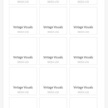
MEDIA USE
MEDIA USE
MEDIA USE
Vintage Visuals
Vintage Visuals
Vintage Visuals
MEDIA USE
MEDIA USE
MEDIA USE
Vintage Visuals
Vintage Visuals
Vintage Visuals
MEDIA USE
MEDIA USE
MEDIA USE
Vintage Visuals
Vintage Visuals
Vintage Visuals
MEDIA USE
MEDIA USE
MEDIA USE