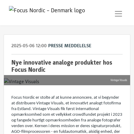
2025-05-06 12:00
PRESSE MEDDELELSE
Nye innovative analoge produkter hos
Focus Nordic
Vintage Visuals
Focus Nordic er stolte af at kunne annoncere, at vi begynder
at distribuere Vintage Visuals, et innovativt analogt fotofirma
fra Estland. Vintage Visuals fik først international
opmærksomhed som et vellykket crowdfundet projekt i 2023
og fangede hurtigt opmærksomheden fra analoge fotografer
verden over. Kernen i deres mission er deres signaturprodukt,
AGO-filmprocessoren - en fuldautomatisk, alsidig enhed, der