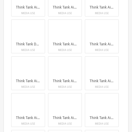
Think Tank Airport Navigator V2.0
Think Tank Airport Navigator V2.0
Think Tank Airport Roller Derby V2.0
MEDIA USE
MEDIA USE
MEDIA USE
Think Tank Darklight
Think Tank Airport Navigator V2.0
Think Tank Airport Navigator V2.0
MEDIA USE
MEDIA USE
MEDIA USE
Think Tank Airport Navigator V2.0
Think Tank Airport Navigator V2.0
Think Tank Airport Navigator V2.0
MEDIA USE
MEDIA USE
MEDIA USE
Think Tank Airport Navigator V2.0
Think Tank Airport Navigator V2.0
Think Tank Airport Navigator V2.0
MEDIA USE
MEDIA USE
MEDIA USE