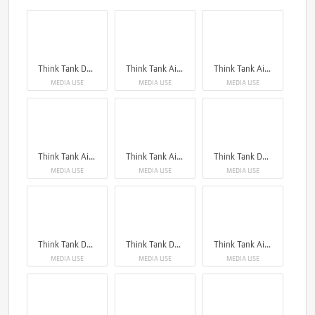
Think Tank Darklight
Think Tank Airport Roller Derby V2.0
Think Tank Airport Navigator V2.0
MEDIA USE
MEDIA USE
MEDIA USE
Think Tank Airport Navigator V2.0
Think Tank Airport Roller Derby V2.0
Think Tank Darklight
MEDIA USE
MEDIA USE
MEDIA USE
Think Tank Darklight
Think Tank Darklight
Think Tank Airport Roller Derby V2.0
MEDIA USE
MEDIA USE
MEDIA USE