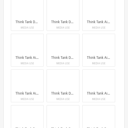
Think Tank Darklight
Think Tank Darklight
Think Tank Airport Navigator V2.0
MEDIA USE
MEDIA USE
MEDIA USE
Think Tank Airport Navigator V2.0
Think Tank Darklight
Think Tank Airport Roller Derby V2.0
MEDIA USE
MEDIA USE
MEDIA USE
Think Tank Airport Roller Derby V2.0
Think Tank Darklight
Think Tank Airport Navigator V2.0
MEDIA USE
MEDIA USE
MEDIA USE