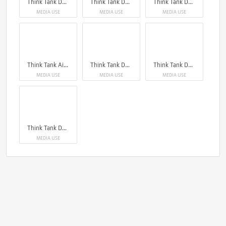
Think Tank Darklight
Think Tank Darklight
Think Tank Darklight
MEDIA USE
MEDIA USE
MEDIA USE
Think Tank Airport Roller Derby V2.0
Think Tank Darklight
Think Tank Darklight
MEDIA USE
MEDIA USE
MEDIA USE
Think Tank Darklight
MEDIA USE