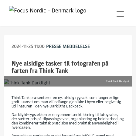
2024-11-25 11:00
PRESSE MEDDELELSE
Nye alsidige tasker til fotografen på
farten fra Think Tank
Think Tank Darklight
Think Tank præsenterer en ny, alsidig rygsæk, som fungerer lige
godt, uanset om man vil indfange øjeblikke i byen eller begive sig
ud i naturen - den nye
Darklight Backpack.
Darklight-rygsækken er en gennemtænkt løsning til fotografer,
der sætter pris på tilpasningsevne, organisering og holdbarhed, og
den kombinerer taktisk præcision med praktisk anvendelighed i
hverdagen.