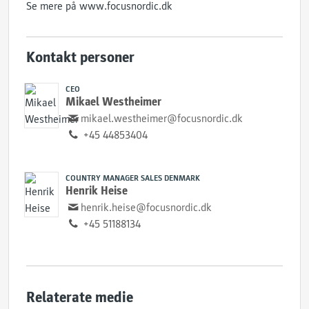
Se mere på www.focusnordic.dk
Kontakt personer
CEO
Mikael Westheimer
mikael.westheimer@focusnordic.dk
+45 44853404
COUNTRY MANAGER SALES DENMARK
Henrik Heise
henrik.heise@focusnordic.dk
+45 51188134
Relaterate medie