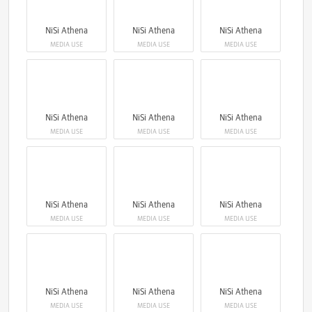
NiSi Athena
NiSi Athena
NiSi Athena
MEDIA USE
MEDIA USE
MEDIA USE
NiSi Athena
NiSi Athena
NiSi Athena
MEDIA USE
MEDIA USE
MEDIA USE
NiSi Athena
NiSi Athena
NiSi Athena
MEDIA USE
MEDIA USE
MEDIA USE
NiSi Athena
NiSi Athena
NiSi Athena
MEDIA USE
MEDIA USE
MEDIA USE