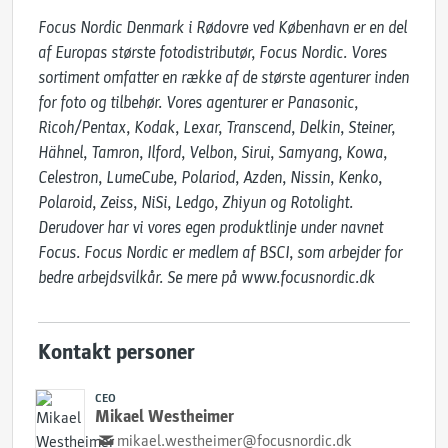
Focus Nordic Denmark i Rødovre ved København er en del 
af Europas største fotodistributør, Focus Nordic. Vores 
sortiment omfatter en række af de største agenturer inden 
for foto og tilbehør. Vores agenturer er Panasonic, 
Ricoh/Pentax, Kodak, Lexar, Transcend, Delkin, Steiner, 
Hähnel, Tamron, Ilford, Velbon, Sirui, Samyang, Kowa, 
Celestron, LumeCube, Polariod, Azden, Nissin, Kenko, 
Polaroid, Zeiss, NiSi, Ledgo, Zhiyun og Rotolight. 
Derudover har vi vores egen produktlinje under navnet 
Focus. Focus Nordic er medlem af BSCI, som arbejder for 
bedre arbejdsvilkår. Se mere på www.focusnordic.dk
Kontakt personer
CEO
Mikael Westheimer
mikael.westheimer@focusnordic.dk