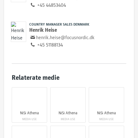
+45 44853404
COUNTRY MANAGER SALES DENMARK
Henrik Heise
henrik.heise@focusnordic.dk
+45 51188134
Relaterate medie
NiSi Athena
NiSi Athena
NiSi Athena
MEDIA USE
MEDIA USE
MEDIA USE