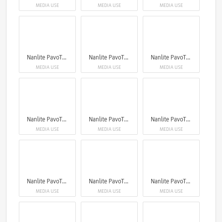
MEDIA USE
MEDIA USE
MEDIA USE
Nanlite PavoTube II 6XR LED RGBWW Pixel Tube Light
Nanlite PavoTube II 6XR LED RGBWW Pixel Tube Light
Nanlite PavoTube II 6XR LED RGBWW Pixel Tube Light
MEDIA USE
MEDIA USE
MEDIA USE
Nanlite PavoTube II 6XR LED RGBWW Pixel Tube Light
Nanlite PavoTube II 6XR LED RGBWW Pixel Tube Light
Nanlite PavoTube II 6XR LED RGBWW Pixel Tube Light
MEDIA USE
MEDIA USE
MEDIA USE
Nanlite PavoTube II 6XR LED RGBWW Pixel Tube Light
Nanlite PavoTube II 6XR LED RGBWW Pixel Tube Light
Nanlite PavoTube II 6XR LED RGBWW Pixel Tube Light
MEDIA USE
MEDIA USE
MEDIA USE