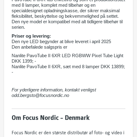
med 8 lamper, komplet med tilbehør og en
specialdesignet opladningskasse, der sikrer maksimal
fleksibilitet, beskyttelse og bekvemmelighed på settet.
Den nye model er kompatibel med alt tidligere tilbehør til
serien.
Priser og levering:
Den nye LED begynder at blive leveret i april 2025
Den anbefalede salgspris er
Nanlite PavoTube II 6XR LED RGBWW Pixel Tube Light
DKK 1399; -
Nanlite PavoTube II 6XR, sæt med 8 lamper DKK 13899;
-
For yderligere information, kontakt venligst
odd.bergsto@focusnordic.no
Om Focus Nordic – Denmark
Focus Nordic er den største distributør af foto- og video i