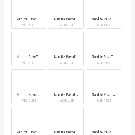
Nanlite PavoTube II 6XR LED RGBWW Pixel Tube Light
Nanlite PavoTube II 6XR LED RGBWW Pixel Tube Light
Nanlite PavoTube II 6XR LED RGBWW Pixel Tube Light
MEDIA USE
MEDIA USE
MEDIA USE
Nanlite PavoTube II 6XR LED RGBWW Pixel Tube Light
Nanlite PavoTube II 6XR LED RGBWW Pixel Tube Light
Nanlite PavoTube II 6XR LED RGBWW Pixel Tube Light
MEDIA USE
MEDIA USE
MEDIA USE
Nanlite PavoTube II 6XR LED RGBWW Pixel Tube Light
Nanlite PavoTube II 6XR LED RGBWW Pixel Tube Light
Nanlite PavoTube II 6XR LED RGBWW Pixel Tube Light
MEDIA USE
MEDIA USE
MEDIA USE
Nanlite PavoTube II 6XR LED RGBWW Pixel Tube Light
Nanlite PavoTube II 6XR LED RGBWW Pixel Tube Light
Nanlite PavoTube II 6XR LED RGBWW Pixel Tube Light