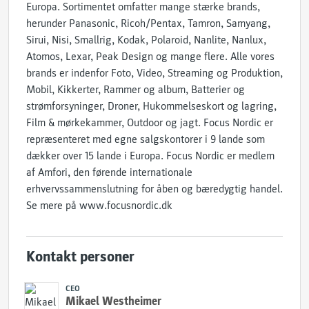
Europa. Sortimentet omfatter mange stærke brands,
herunder Panasonic, Ricoh/Pentax, Tamron, Samyang,
Sirui, Nisi, Smallrig, Kodak, Polaroid, Nanlite, Nanlux,
Atomos, Lexar, Peak Design og mange flere. Alle vores
brands er indenfor Foto, Video, Streaming og Produktion,
Mobil, Kikkerter, Rammer og album, Batterier og
strømforsyninger, Droner, Hukommelseskort og lagring,
Film & mørkekammer, Outdoor og jagt. Focus Nordic er
repræsenteret med egne salgskontorer i 9 lande som
dækker over 15 lande i Europa. Focus Nordic er medlem
af Amfori, den førende internationale
erhvervssammenslutning for åben og bæredygtig handel.
Se mere på www.focusnordic.dk
Kontakt personer
CEO
Mikael Westheimer