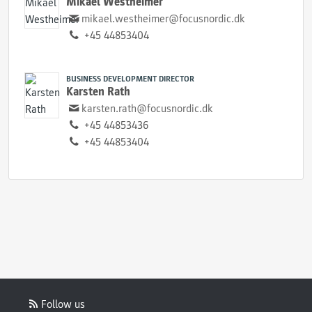
Mikael Westheimer
mikael.westheimer@focusnordic.dk
+45 44853404
BUSINESS DEVELOPMENT DIRECTOR
Karsten Rath
karsten.rath@focusnordic.dk
+45 44853436
+45 44853404
Follow us