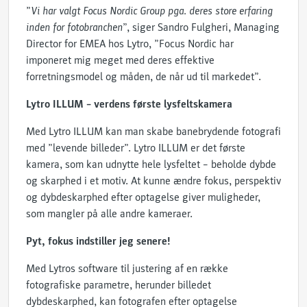
”
Vi har valgt Focus Nordic Group pga. deres store erfaring
inden for fotobranchen
”, siger Sandro Fulgheri, Managing
Director for EMEA hos Lytro, ”Focus Nordic har
imponeret mig meget med deres effektive
forretningsmodel og måden, de når ud til markedet”.
Lytro ILLUM – verdens første lysfeltskamera
Med Lytro ILLUM kan man skabe banebrydende fotografi
med ”levende billeder”. Lytro ILLUM er det første
kamera, som kan udnytte hele lysfeltet – beholde dybde
og skarphed i et motiv. At kunne ændre fokus, perspektiv
og dybdeskarphed efter optagelse giver muligheder,
som mangler på alle andre kameraer.
Pyt, fokus indstiller jeg senere!
Med Lytros software til justering af en række
fotografiske parametre, herunder billedet
dybdeskarphed, kan fotografen efter optagelse