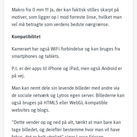
Makro fra 0 mm !!! Ja, der kan faktisk stilles skarpt på
motiver, som ligger op i mod forreste linse, hvilket man
vel må betragte som verdens bedste nærgrænse.
Kompatibilitet
Kameraet har også WiFi-forbindelse og kan bruges fra
smartphones og tablets.
P.t. er der apps til iPhone og iPad, men også Android er
på vej.
Man kan nemt dele sin levende billeder med andre via
de sociale netværk og Lytros egen server. Billederne kan
også bruges på HTML5 eller WebGL-kompatible
websites og blogs.
”Dette vender op og ned på alt, tænkt at man bare kan
tage billedet, og derefter bestemme hvor man vil have