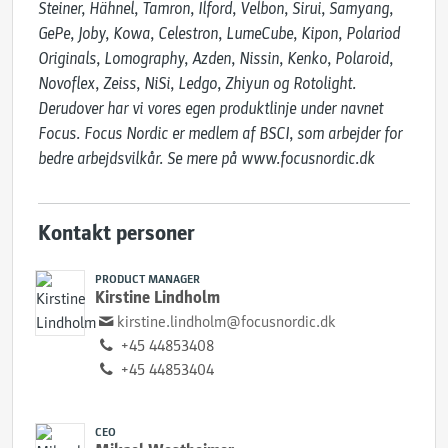
Steiner, Hähnel, Tamron, Ilford, Velbon, Sirui, Samyang, 
GePe, Joby, Kowa, Celestron, LumeCube, Kipon, Polariod 
Originals, Lomography, Azden, Nissin, Kenko, Polaroid, 
Novoflex, Zeiss, NiSi, Ledgo, Zhiyun og Rotolight. 
Derudover har vi vores egen produktlinje under navnet 
Focus. Focus Nordic er medlem af BSCI, som arbejder for 
bedre arbejdsvilkår. Se mere på www.focusnordic.dk
Kontakt personer
PRODUCT MANAGER
Kirstine Lindholm
kirstine.lindholm@focusnordic.dk
+45 44853408
+45 44853404
CEO