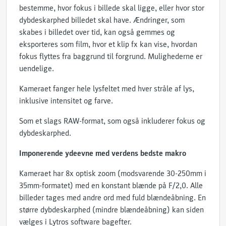
bestemme, hvor fokus i billede skal ligge, eller hvor stor
dybdeskarphed billedet skal have. Ændringer, som
skabes i billedet over tid, kan også gemmes og
eksporteres som film, hvor et klip fx kan vise, hvordan
fokus flyttes fra baggrund til forgrund. Mulighederne er
uendelige.
Kameraet fanger hele lysfeltet med hver stråle af lys,
inklusive intensitet og farve.
Som et slags RAW-format, som også inkluderer fokus og
dybdeskarphed.
Imponerende ydeevne med verdens bedste makro
Kameraet har 8x optisk zoom (modsvarende 30-250mm i
35mm-formatet) med en konstant blænde på F/2,0. Alle
billeder tages med andre ord med fuld blændeåbning. En
større dybdeskarphed (mindre blændeåbning) kan siden
vælges i Lytros software bagefter.