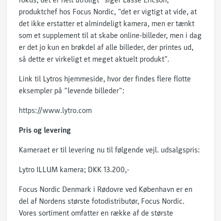
fokus, det er helt utroligt” siger Lasse Ericson,
produktchef hos Focus Nordic, ”det er vigtigt at vide, at
det ikke erstatter et almindeligt kamera, men er tænkt
som et supplement til at skabe online-billeder, men i dag
er det jo kun en brøkdel af alle billeder, der printes ud,
så dette er virkeligt et meget aktuelt produkt”.
Link til Lytros hjemmeside, hvor der findes flere flotte
eksempler på ”levende billeder”:
https://www.lytro.com
Pris og levering
Kameraet er til levering nu til følgende vejl. udsalgspris:
Lytro ILLUM kamera; DKK 13.200,-
Focus Nordic Denmark i Rødovre ved København er en
del af Nordens største fotodistributør, Focus Nordic.
Vores sortiment omfatter en række af de største