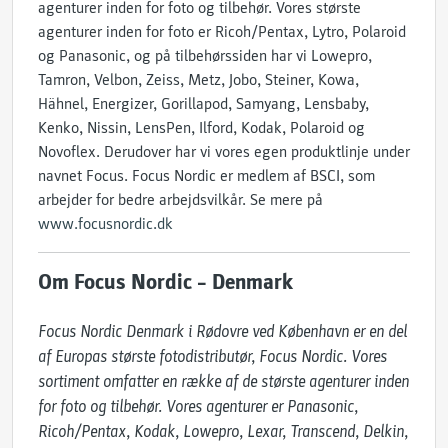
agenturer inden for foto og tilbehør. Vores største
agenturer inden for foto er Ricoh/Pentax, Lytro, Polaroid
og Panasonic, og på tilbehørssiden har vi Lowepro,
Tamron, Velbon, Zeiss, Metz, Jobo, Steiner, Kowa,
Hähnel, Energizer, Gorillapod, Samyang, Lensbaby,
Kenko, Nissin, LensPen, Ilford, Kodak, Polaroid og
Novoflex. Derudover har vi vores egen produktlinje under
navnet Focus. Focus Nordic er medlem af BSCI, som
arbejder for bedre arbejdsvilkår. Se mere på
www.focusnordic.dk
Om Focus Nordic – Denmark
Focus Nordic Denmark i Rødovre ved København er en del 
af Europas største fotodistributør, Focus Nordic. Vores 
sortiment omfatter en række af de største agenturer inden 
for foto og tilbehør. Vores agenturer er Panasonic, 
Ricoh/Pentax, Kodak, Lowepro, Lexar, Transcend, Delkin, 