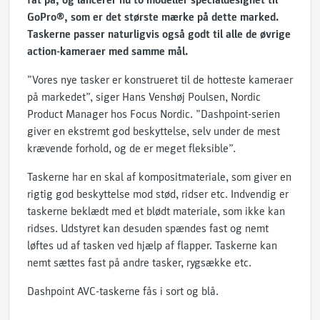
fat på, og lancerer nu to modeller specialdesignet til
GoPro®, som er det største mærke på dette marked.
Taskerne passer naturligvis også godt til alle de øvrige
action-kameraer med samme mål.
”Vores nye tasker er konstrueret til de hotteste kameraer
på markedet”, siger Hans Venshøj Poulsen, Nordic
Product Manager hos Focus Nordic. ”Dashpoint-serien
giver en ekstremt god beskyttelse, selv under de mest
krævende forhold, og de er meget fleksible”.
Taskerne har en skal af kompositmateriale, som giver en
rigtig god beskyttelse mod stød, ridser etc. Indvendig er
taskerne beklædt med et blødt materiale, som ikke kan
ridses. Udstyret kan desuden spændes fast og nemt
løftes ud af tasken ved hjælp af flapper. Taskerne kan
nemt sættes fast på andre tasker, rygsække etc.
Dashpoint AVC-taskerne fås i sort og blå.