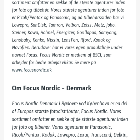
sortiment omfatter en række af de største agenturer inden
for foto og tilbehør. Vores største agenturer inden for foto
er Ricoh/Pentax og Panasonic, og på tilbehørssiden har vi
Lowepro, SanDisk, Tamron, Velbon, Zeiss, Metz, Jobo,
Steiner, Kowa, Hähnel, Energizer, Gorillapod, Samyang,
Lensbaby, Kenko, Nissin, LensPen, Ilford, Kodak og
Novoflex. Derudover har vi vores egen produktlinje under
navnet Focus. Focus Nordic er medlem af BSCI, som
arbejder for bedre arbejdsvilkår. Se mere på
www.focusnordic.dk
Om Focus Nordic – Denmark
Focus Nordic Denmark i Rødovre ved København er en del 
af Europas største fotodistributør, Focus Nordic. Vores 
sortiment omfatter en række af de største agenturer inden 
for foto og tilbehør. Vores agenturer er Panasonic, 
Ricoh/Pentax, Kodak, Lowepro, Lexar, Transcend, Delkin, 