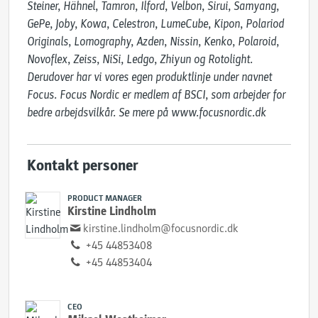
Steiner, Hähnel, Tamron, Ilford, Velbon, Sirui, Samyang, 
GePe, Joby, Kowa, Celestron, LumeCube, Kipon, Polariod 
Originals, Lomography, Azden, Nissin, Kenko, Polaroid, 
Novoflex, Zeiss, NiSi, Ledgo, Zhiyun og Rotolight. 
Derudover har vi vores egen produktlinje under navnet 
Focus. Focus Nordic er medlem af BSCI, som arbejder for 
bedre arbejdsvilkår. Se mere på www.focusnordic.dk
Kontakt personer
PRODUCT MANAGER
Kirstine Lindholm
kirstine.lindholm@focusnordic.dk
+45 44853408
+45 44853404
CEO