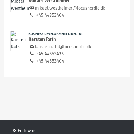
Mikael Westheimer
mikael.westheimer@focusnordic.dk
+45 44853404
BUSINESS DEVELOPMENT DIRECTOR
Karsten Rath
karsten.rath@focusnordic.dk
+45 44853436
+45 44853404
Follow us