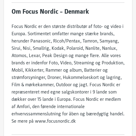
Om Focus Nordic – Denmark
Focus Nordic er den største distributør af foto- og video i
Europa. Sortimentet omfatter mange stærke brands,
herunder Panasonic, Ricoh/Pentax, Tamron, Samyang,
Sirui, Nisi, Smallrig, Kodak, Polaroid, Nanlite, Nanlux,
Atomos, Lexar, Peak Design og mange flere. Alle vores
brands er indenfor Foto, Video, Streaming og Produktion,
Mobil, Kikkerter, Rammer og album, Batterier og
strømforsyninger, Droner, Hukommelseskort og lagring,
Film & mørkekammer, Outdoor og jagt. Focus Nordic er
repræsenteret med egne salgskontorer i 9 lande som
dækker over 15 lande i Europa. Focus Nordic er medlem
af Amfori, den førende internationale
erhvervssammenslutning for åben og bæredygtig handel.
Se mere på www.focusnordic.dk