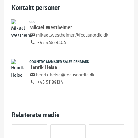
Kontakt personer
CEO
Mikael Westheimer
mikael.westheimer@focusnordic.dk
+45 44853404
COUNTRY MANAGER SALES DENMARK
Henrik Heise
henrik.heise@focusnordic.dk
+45 51188134
Relaterate medie