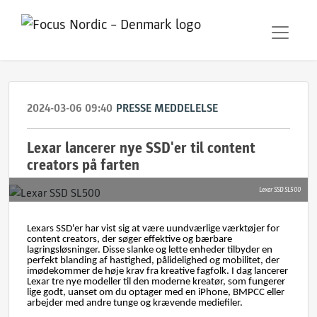
2024-03-06 09:40
PRESSE MEDDELELSE
Lexar lancerer nye SSD'er til content
creators på farten
Lexar SSD SL500
Lexars SSD'er har vist sig at være uundværlige værktøjer for
content creators, der søger effektive og bærbare
lagringsløsninger. Disse slanke og lette enheder tilbyder en
perfekt blanding af hastighed, pålidelighed og mobilitet, der
imødekommer de høje krav fra kreative fagfolk. I dag lancerer
Lexar tre nye modeller til den moderne kreatør, som fungerer
lige godt, uanset om du optager med en iPhone, BMPCC eller
arbejder med andre tunge og krævende mediefiler.