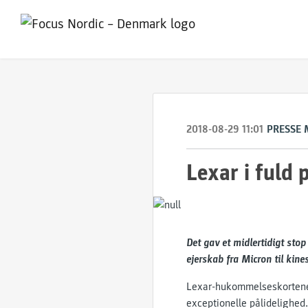
2018-08-29 11:01
PRESSE 
Lexar i fuld 
Det gav et midlertidigt st
ejerskab fra Micron til kine
Lexar-hukommelseskortene 
exceptionelle pålidelighed