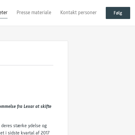
eter
Presse materiale
Kontakt personer
Følg
mmelse fra Lexar at skifte
 deres stærke ydelse og
 i sidste kvartal af 2017