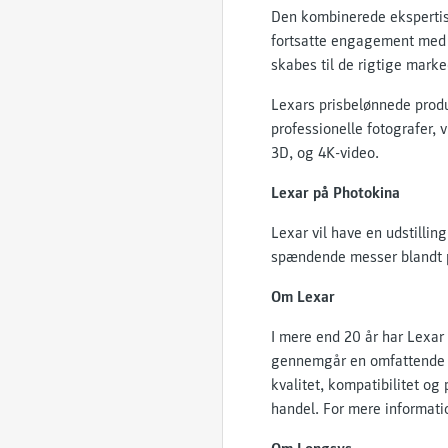
Den kombinerede ekspertise
fortsatte engagement med pr
skabes til de rigtige marke
Lexars prisbelønnede produ
professionelle fotografer, 
3D, og 4K-video.
Lexar på Photokina
Lexar vil have en udstillin
spændende messer blandt pr
Om Lexar
I mere end 20 år har Lexar
gennemgår en omfattende te
kvalitet, kompatibilitet og
handel. For mere informati