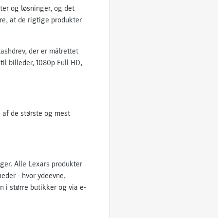
er og løsninger, og det
re, at de rigtige produkter
shdrev, der er målrettet
il billeder, 1080p Full HD,
n af de største og mest
ger. Alle Lexars produkter
heder - hvor ydeevne,
 i større butikker og via e-