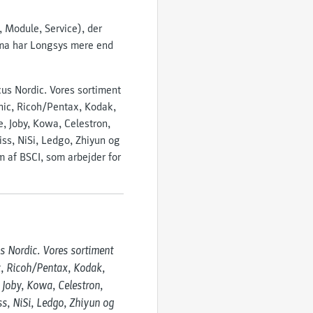
, Module, Service), der
rma har Longsys mere end
cus Nordic. Vores sortiment
onic, Ricoh/Pentax, Kodak,
e, Joby, Kowa, Celestron,
ss, NiSi, Ledgo, Zhiyun og
 af BSCI, som arbejder for
 Nordic. Vores sortiment 
c, Ricoh/Pentax, Kodak, 
 Joby, Kowa, Celestron, 
s, NiSi, Ledgo, Zhiyun og 