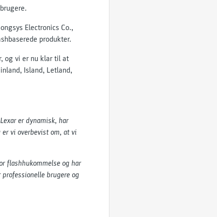
 brugere.
ongsys Electronics Co.,
lashbaserede produkter.
og vi er nu klar til at
inland, Island, Letland,
Lexar er dynamisk, har
er vi overbevist om, at vi
 for flashhukommelse og har
 professionelle brugere og