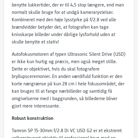
benytte lukkertider, der er til 4,5 stop længere, end man
normalt skulle bruge for at undgå kamerarystelser.
Kombineret med den høje lysstyrke på f/2.8 ved alle
brændvidder betyder det, at fotografen kan tage
knivskarpe billeder under dårlige lysforhold uden at
skulle benytte et stativ!
Autofokusmotoren af typen Ultrasonic Silent Drive (USD)
er ikke kun hurtig og præcis, men også meget stille.
Dette er objektivet, hvis du skal fotografere
bryllupsceremonier. En anden værdifuld funktion er den
korte nærgrænse på kun 28 cm i hele fokusområdet, der
kan bruges til at fange nærbilleder og samtidig få
omgivelserne med i baggrunden, så billederne bliver
gjort mere interessante.
Robust konstruktion
Tamron SP 15-30mm f/2.8 Di VC USD G2 er et ekstremt