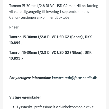
Tamron 15-30mm f/2.8 Di VC USD G2 med Nikon-fatning
vil være tilgængelig til levering i september, mens
Canon-versionen ankommer til oktober.
Priser:
Tamron 15-30mm f/2.8 Di VC USD G2 (Canon
), DKK
10.899,-
Tamron 15-30mm f/2.8 Di VC USD G2
(Nikon), DKK
10.899,-
For yderligere information:
karsten.rath@focusnordic.dk
Vigtige egenskaber
Lysstærkt, professionelt vidvinkelzoomobjektiv til