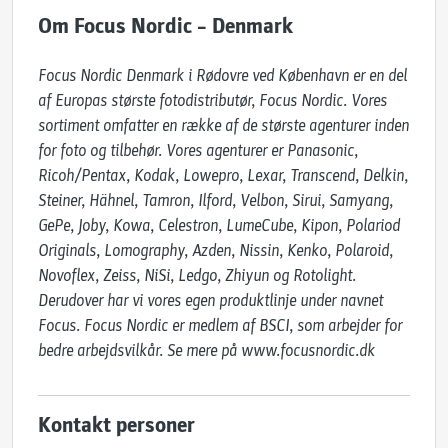
Om Focus Nordic – Denmark
Focus Nordic Denmark i Rødovre ved København er en del 
af Europas største fotodistributør, Focus Nordic. Vores 
sortiment omfatter en række af de største agenturer inden 
for foto og tilbehør. Vores agenturer er Panasonic, 
Ricoh/Pentax, Kodak, Lowepro, Lexar, Transcend, Delkin, 
Steiner, Hähnel, Tamron, Ilford, Velbon, Sirui, Samyang, 
GePe, Joby, Kowa, Celestron, LumeCube, Kipon, Polariod 
Originals, Lomography, Azden, Nissin, Kenko, Polaroid, 
Novoflex, Zeiss, NiSi, Ledgo, Zhiyun og Rotolight. 
Derudover har vi vores egen produktlinje under navnet 
Focus. Focus Nordic er medlem af BSCI, som arbejder for 
bedre arbejdsvilkår. Se mere på www.focusnordic.dk
Kontakt personer