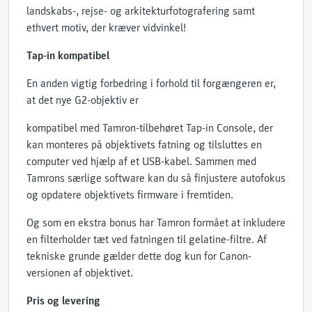
landskabs-, rejse- og arkitekturfotografering samt
ethvert motiv, der kræver vidvinkel!
Tap-in kompatibel
En anden vigtig forbedring i forhold til forgængeren er,
at det nye G2-objektiv er
kompatibel med Tamron-tilbehøret Tap-in Console, der
kan monteres på objektivets fatning og tilsluttes en
computer ved hjælp af et USB-kabel. Sammen med
Tamrons særlige software kan du så finjustere autofokus
og opdatere objektivets firmware i fremtiden.
Og som en ekstra bonus har Tamron formået at inkludere
en filterholder tæt ved fatningen til gelatine-filtre. Af
tekniske grunde gælder dette dog kun for Canon-
versionen af objektivet.
Pris og levering