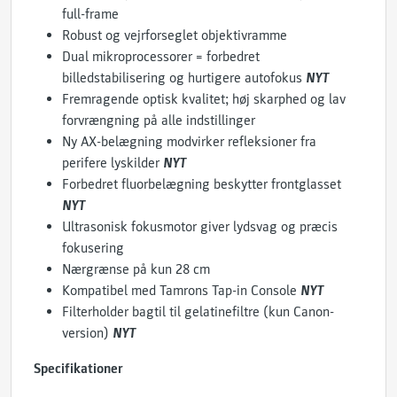
full-frame
Robust og vejrforseglet objektivramme
Dual mikroprocessorer = forbedret
billedstabilisering og hurtigere autofokus
NYT
Fremragende optisk kvalitet; høj skarphed og lav
forvrængning på alle indstillinger
Ny AX-belægning modvirker refleksioner fra
perifere lyskilder
NYT
Forbedret fluorbelægning beskytter frontglasset
NYT
Ultrasonisk fokusmotor giver lydsvag og præcis
fokusering
Nærgrænse på kun 28 cm
Kompatibel med Tamrons Tap-in Console
NYT
Filterholder bagtil til gelatinefiltre (kun Canon-
version)
NYT
Specifikationer