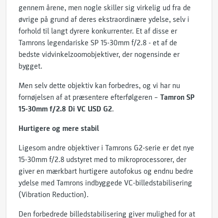
gennem årene, men nogle skiller sig virkelig ud fra de
øvrige på grund af deres ekstraordinære ydelse, selv i
forhold til langt dyrere konkurrenter. Et af disse er
Tamrons legendariske SP 15-30mm f/2.8 - et af de
bedste vidvinkelzoomobjektiver, der nogensinde er
bygget.
Men selv dette objektiv kan forbedres, og vi har nu
fornøjelsen af at præsentere efterfølgeren –
Tamron SP
15-30mm f/2.8 Di VC USD G2
.
Hurtigere og mere stabil
Ligesom andre objektiver i Tamrons G2-serie er det nye
15-30mm f/2.8 udstyret med to mikroprocessorer, der
giver en mærkbart hurtigere autofokus og endnu bedre
ydelse med Tamrons indbyggede VC-billedstabilisering
(Vibration Reduction).
Den forbedrede billedstabilisering giver mulighed for at