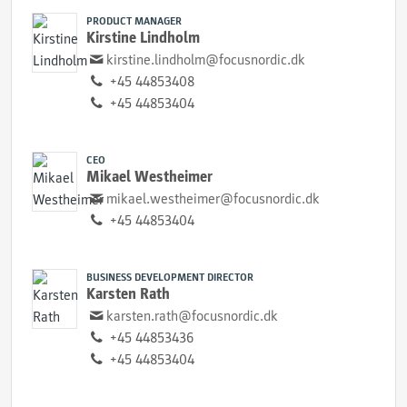
PRODUCT MANAGER
Kirstine Lindholm
kirstine.lindholm@focusnordic.dk
+45 44853408
+45 44853404
CEO
Mikael Westheimer
mikael.westheimer@focusnordic.dk
+45 44853404
BUSINESS DEVELOPMENT DIRECTOR
Karsten Rath
karsten.rath@focusnordic.dk
+45 44853436
+45 44853404