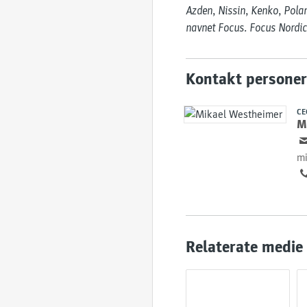
Azden, Nissin, Kenko, Polar
navnet Focus. Focus Nordic
Kontakt personer
CE
M
mi
Relaterate medie