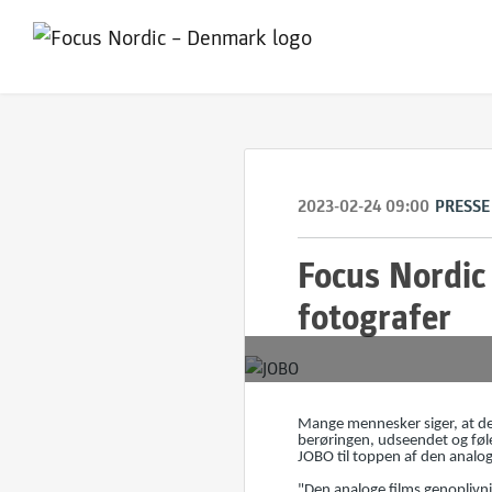
2023-02-24 09:00
PRESSE
Focus Nordic 
fotografer
Mange mennesker siger, at de
berøringen, udseendet og føle
JOBO til toppen af den analo
"Den analoge films genoplivn