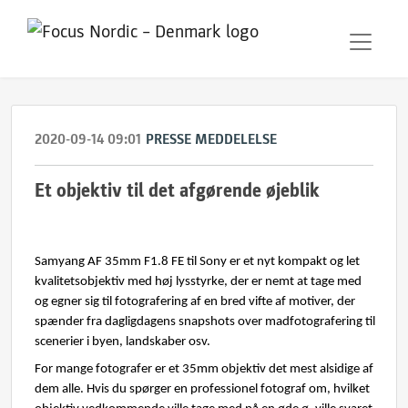
2020-09-14 09:01
PRESSE MEDDELELSE
Et objektiv til det afgørende øjeblik
Samyang AF 35mm F1.8 FE til
Sony
er et nyt kompakt og let
kvalitetsobjektiv med høj lysstyrke, der er nemt at tage med
og egner sig til fotografering af en bred vifte af motiver, der
spænder fra dagligdagens snapshots over madfotografering til
scenerier i byen, landskaber osv.
For mange fotografer er et 35mm objektiv det mest alsidige af
dem alle. Hvis du spørger en professionel fotograf om, hvilket