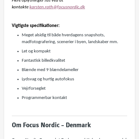
Flere oplysninger fås ved at
kontakte
karsten.rath@focusnordic.dk
Vigtigste specifikationer:
Meget alsidig til både hverdagens snapshots,
madfotografering, scenerier i byen, landskaber mm.
Let og kompakt
Fantastisk billedkvalitet
Blænde med 9 blændelameller
Lydsvag og hurtig autofokus
Vejrforseglet
Programmerbar kontakt
Om Focus Nordic – Denmark