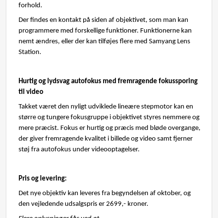
forhold.
Der findes en kontakt på siden af objektivet, som man kan
programmere med forskellige funktioner. Funktionerne kan
nemt ændres, eller der kan tilføjes flere med Samyang Lens
Station.
Hurtig og lydsvag autofokus med fremragende fokussporing
til video
Takket været den nyligt udviklede lineære stepmotor kan en
større og tungere fokusgruppe i objektivet styres nemmere og
mere præcist. Fokus er hurtig og præcis med bløde overgange,
der giver fremragende kvalitet i billede og video samt fjerner
støj fra autofokus under videooptagelser.
Pris og levering:
Det nye objektiv kan leveres fra begyndelsen af oktober, og
den vejledende udsalgspris er 2699,- kroner.