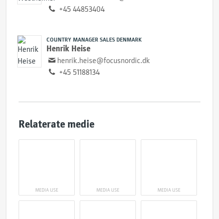
+45 44853404
COUNTRY MANAGER SALES DENMARK
Henrik Heise
henrik.heise@focusnordic.dk
+45 51188134
Relaterate medie
MEDIA USE
MEDIA USE
MEDIA USE