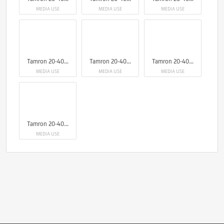
MEDIA USE
MEDIA USE
MEDIA USE
Tamron 20-40mm F/2.8 Di III VXD
Tamron 20-40mm F/2.8 Di III VXD
Tamron 20-40mm F/2.8 Di III VXD
MEDIA USE
MEDIA USE
MEDIA USE
Tamron 20-40mm F/2.8 Di III VXD
MEDIA USE