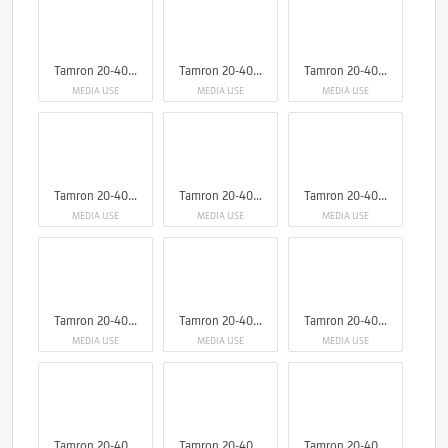
Tamron 20-40mm F/2.8 Di III VXD
Tamron 20-40mm F/2.8 Di III VXD
Tamron 20-40mm F/2.8 Di III VXD
MEDIA USE
MEDIA USE
MEDIA USE
Tamron 20-40mm F/2.8 Di III VXD
Tamron 20-40mm F/2.8 Di III VXD
Tamron 20-40mm F/2.8 Di III VXD
MEDIA USE
MEDIA USE
MEDIA USE
Tamron 20-40mm F/2.8 Di III VXD
Tamron 20-40mm F/2.8 Di III VXD
Tamron 20-40mm F/2.8 Di III VXD
MEDIA USE
MEDIA USE
MEDIA USE
Tamron 20-40mm F/2.8 Di III VXD
Tamron 20-40mm F/2.8 Di III VXD
Tamron 20-40mm F/2.8 Di III VXD