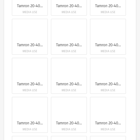
Tamron 20-40mm F/2.8 Di III VXD
Tamron 20-40mm F/2.8 Di III VXD
Tamron 20-40mm F/2.8 Di III VXD
MEDIA USE
MEDIA USE
MEDIA USE
Tamron 20-40mm F/2.8 Di III VXD
Tamron 20-40mm F/2.8 Di III VXD
Tamron 20-40mm F/2.8 Di III VXD
MEDIA USE
MEDIA USE
MEDIA USE
Tamron 20-40mm F/2.8 Di III VXD
Tamron 20-40mm F/2.8 Di III VXD
Tamron 20-40mm F/2.8 Di III VXD
MEDIA USE
MEDIA USE
MEDIA USE
Tamron 20-40mm F/2.8 Di III VXD
Tamron 20-40mm F/2.8 Di III VXD
Tamron 20-40mm F/2.8 Di III VXD
MEDIA USE
MEDIA USE
MEDIA USE