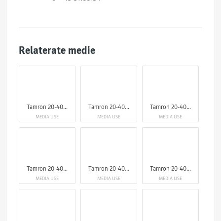
Relaterate medie
Tamron 20-40mm F/2.8 Di III VXD
Tamron 20-40mm F/2.8 Di III VXD
Tamron 20-40mm F/2.8 Di III VXD
MEDIA USE
MEDIA USE
MEDIA USE
Tamron 20-40mm F/2.8 Di III VXD
Tamron 20-40mm F/2.8 Di III VXD
Tamron 20-40mm F/2.8 Di III VXD
MEDIA USE
MEDIA USE
MEDIA USE