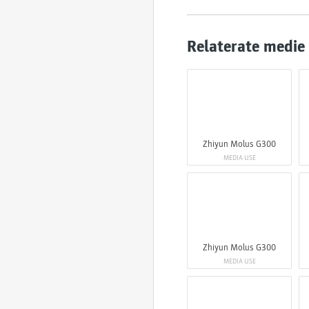
Relaterate medie
Zhiyun Molus G300
MEDIA USE
Zhiyun Molus G300
MEDIA USE