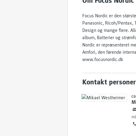
Om Focus Nordic
Focus Nordic er den størst
Panasonic, Ricoh/Pentax, T
Design og mange flere. All
album, Batterier og strøm
Nordic er repræsenteret me
Amfori, den førende inter
www.focusnordic.dk
Kontakt personer
CE
M
mi