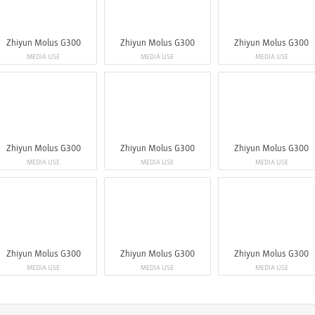
Zhiyun Molus G300
Zhiyun Molus G300
Zhiyun Molus G300
MEDIA USE
MEDIA USE
MEDIA USE
Zhiyun Molus G300
Zhiyun Molus G300
Zhiyun Molus G300
MEDIA USE
MEDIA USE
MEDIA USE
Zhiyun Molus G300
Zhiyun Molus G300
Zhiyun Molus G300
MEDIA USE
MEDIA USE
MEDIA USE