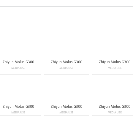
Zhiyun Molus G300
Zhiyun Molus G300
Zhiyun Molus G300
MEDIA USE
MEDIA USE
MEDIA USE
Zhiyun Molus G300
Zhiyun Molus G300
Zhiyun Molus G300
MEDIA USE
MEDIA USE
MEDIA USE