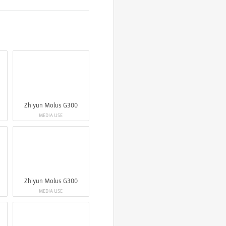
Zhiyun Molus G300
MEDIA USE
Zhiyun Molus G300
MEDIA USE