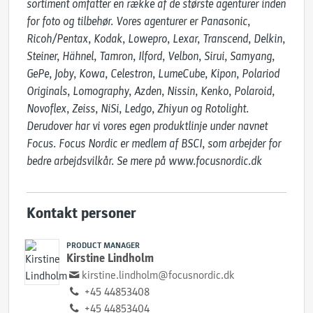
sortiment omfatter en række af de største agenturer inden 
for foto og tilbehør. Vores agenturer er Panasonic, 
Ricoh/Pentax, Kodak, Lowepro, Lexar, Transcend, Delkin, 
Steiner, Hähnel, Tamron, Ilford, Velbon, Sirui, Samyang, 
GePe, Joby, Kowa, Celestron, LumeCube, Kipon, Polariod 
Originals, Lomography, Azden, Nissin, Kenko, Polaroid, 
Novoflex, Zeiss, NiSi, Ledgo, Zhiyun og Rotolight. 
Derudover har vi vores egen produktlinje under navnet 
Focus. Focus Nordic er medlem af BSCI, som arbejder for 
bedre arbejdsvilkår. Se mere på www.focusnordic.dk
Kontakt personer
PRODUCT MANAGER
Kirstine Lindholm
kirstine.lindholm@focusnordic.dk
+45 44853408
+45 44853404