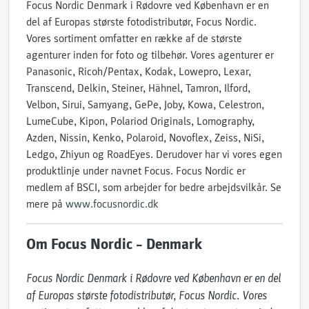
Focus Nordic Denmark i Rødovre ved København er en
del af Europas største fotodistributør, Focus Nordic.
Vores sortiment omfatter en række af de største
agenturer inden for foto og tilbehør. Vores agenturer er
Panasonic, Ricoh/Pentax, Kodak, Lowepro, Lexar,
Transcend, Delkin, Steiner, Hähnel, Tamron, Ilford,
Velbon, Sirui, Samyang, GePe, Joby, Kowa, Celestron,
LumeCube, Kipon, Polariod Originals, Lomography,
Azden, Nissin, Kenko, Polaroid, Novoflex, Zeiss, NiSi,
Ledgo, Zhiyun og RoadEyes. Derudover har vi vores egen
produktlinje under navnet Focus. Focus Nordic er
medlem af BSCI, som arbejder for bedre arbejdsvilkår. Se
mere på
www.focusnordic.dk
Om Focus Nordic – Denmark
Focus Nordic Denmark i Rødovre ved København er en del 
af Europas største fotodistributør, Focus Nordic. Vores 