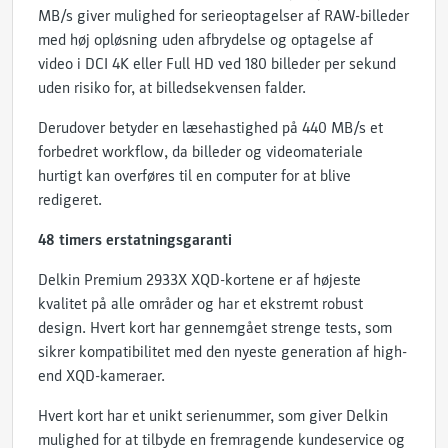
MB/s giver mulighed for serieoptagelser af RAW-billeder
med høj opløsning uden afbrydelse og optagelse af
video i DCI 4K eller Full HD ved 180 billeder per sekund
uden risiko for, at billedsekvensen falder.
Derudover betyder en læsehastighed på 440 MB/s et
forbedret workflow, da billeder og videomateriale
hurtigt kan overføres til en computer for at blive
redigeret.
48 timers erstatningsgaranti
Delkin Premium 2933X XQD-kortene er af højeste
kvalitet på alle områder og har et ekstremt robust
design. Hvert kort har gennemgået strenge tests, som
sikrer kompatibilitet med den nyeste generation af high-
end XQD-kameraer.
Hvert kort har et unikt serienummer, som giver Delkin
mulighed for at tilbyde en fremragende kundeservice og