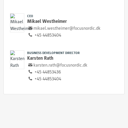
CEO
Mikael Westheimer
mikael.westheimer@focusnordic.dk
+45 44853404
BUSINESS DEVELOPMENT DIRECTOR
Karsten Rath
karsten.rath@focusnordic.dk
+45 44853436
+45 44853404