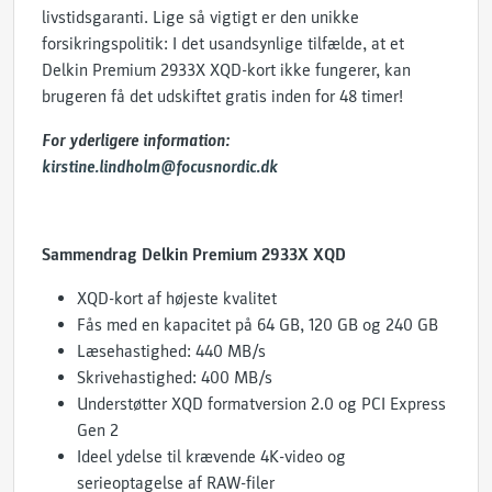
livstidsgaranti. Lige så vigtigt er den unikke
forsikringspolitik: I det usandsynlige tilfælde, at et
Delkin Premium 2933X XQD-kort ikke fungerer, kan
brugeren få det udskiftet gratis inden for 48 timer!
For yderligere information:
kirstine.lindholm@focusnordic.dk
Sammendrag Delkin Premium 2933X XQD
XQD-kort af højeste kvalitet
Fås med en kapacitet på 64 GB, 120 GB og 240 GB
Læsehastighed: 440 MB/s
Skrivehastighed: 400 MB/s
Understøtter XQD formatversion 2.0 og PCI Express
Gen 2
Ideel ydelse til krævende 4K-video og
serieoptagelse af RAW-filer