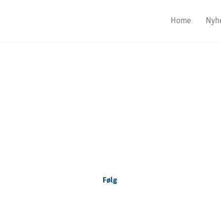
Home
Nyh
Focus Nordic
Denmark
Følg