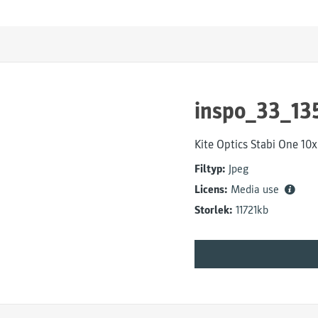
inspo_33_13
Kite Optics Stabi One 10
Filtyp:
Jpeg
Licens:
Media use
Storlek:
11721kb