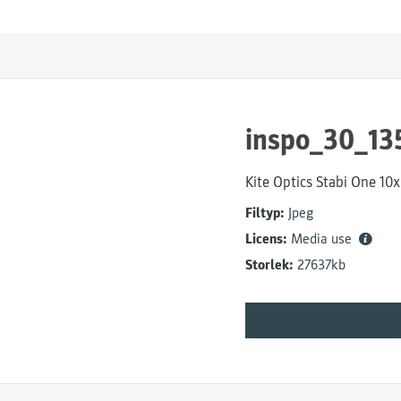
inspo_30_13
Kite Optics Stabi One 10
Filtyp:
Jpeg
Licens:
Media use
Storlek:
27637kb