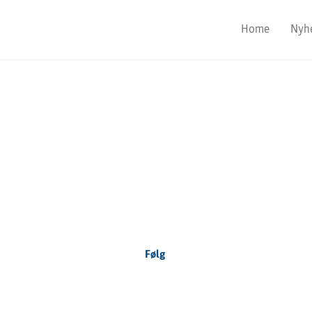
Home
Nyh
Focus Nordic
Denmark
Følg