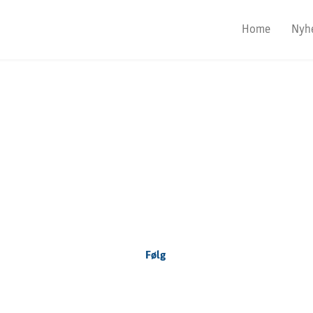
Home
Nyh
Focus Nordic
Denmark
Følg