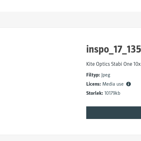
inspo_17_13
Kite Optics Stabi One 10
Filtyp:
Jpeg
Licens:
Media use
Storlek:
10179kb