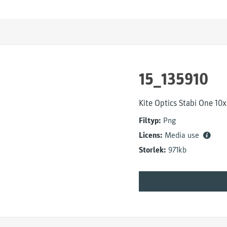
15_135910
Kite Optics Stabi One 10
Filtyp:
Png
Licens:
Media use
Storlek:
971kb