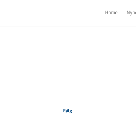
Home
Nyh
Focus Nordic
Denmark
Følg