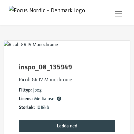
inspo_08_135949
Ricoh GR IV Monochrome
Filtyp:
Jpeg
Licens:
Media use
Storlek:
1018kb
Ladda ned