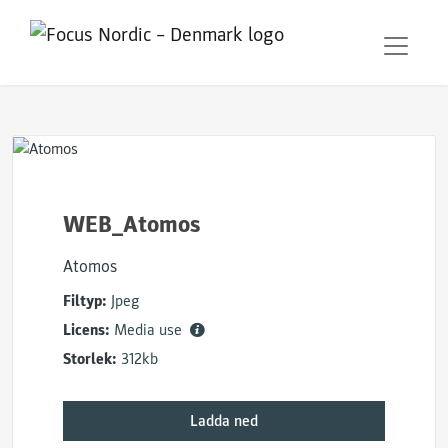
WEB_Atomos
Atomos
Filtyp:
Jpeg
Licens:
Media use
Storlek:
312kb
Ladda ned