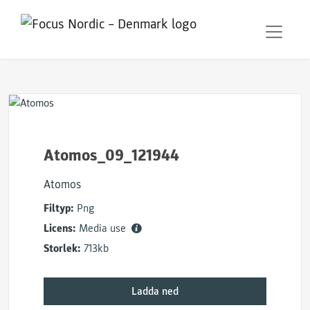
Atomos_09_121944
Atomos
Filtyp:
Png
Licens:
Media use
Storlek:
713kb
Ladda ned