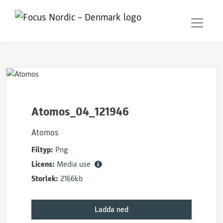
Atomos_04_121946
Atomos
Filtyp:
Png
Licens:
Media use
Storlek:
2166kb
Ladda ned