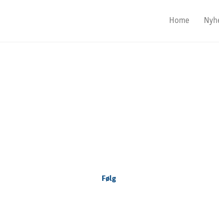
Home
Nyh
Focus Nordic
Denmark
Følg