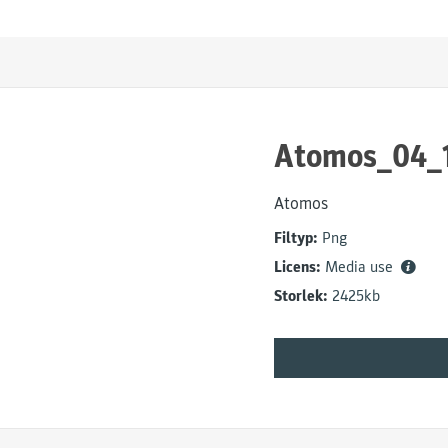
Atomos_04_1
Atomos
Filtyp:
Png
Licens:
Media use
Storlek:
2425kb