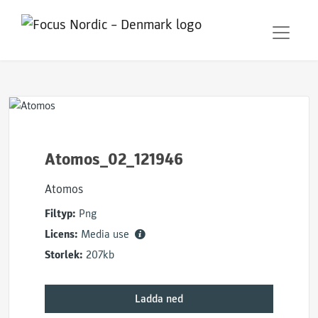
Atomos_02_121946
Atomos
Filtyp:
Png
Licens:
Media use
Storlek:
207kb
Ladda ned