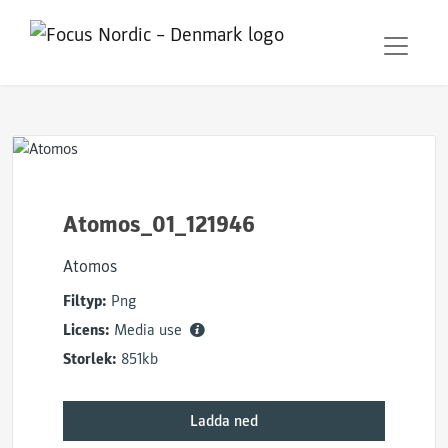
Atomos_01_121946
Atomos
Filtyp:
Png
Licens:
Media use
Storlek:
851kb
Ladda ned