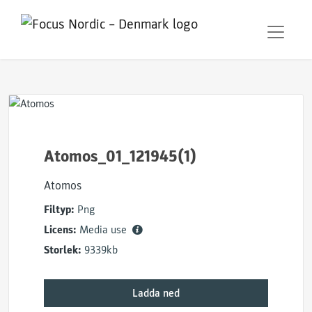
Atomos_01_121945(1)
Atomos
Filtyp:
Png
Licens:
Media use
Storlek:
9339kb
Ladda ned