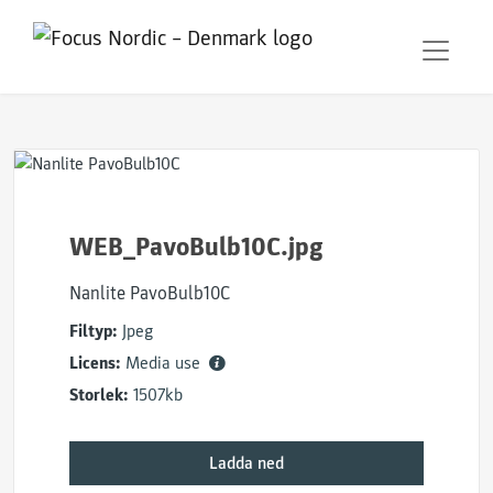
WEB_PavoBulb10C.jpg
Nanlite PavoBulb10C
Filtyp:
Jpeg
Licens:
Media use
Storlek:
1507kb
Ladda ned